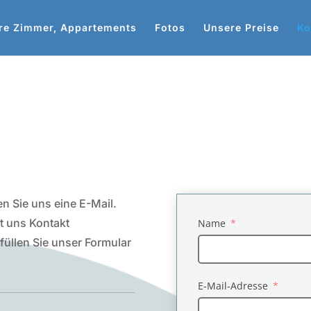
re Zimmer, Appartements
Fotos
Unsere Preise
Ko
en Sie uns eine E-Mail.
t uns Kontakt
Name
füllen Sie unser Formular
E-Mail-Adresse