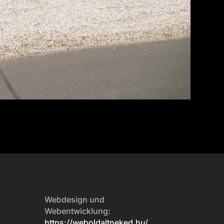
Webdesign und
Webentwicklung:
https://weboldaltneked.hu/