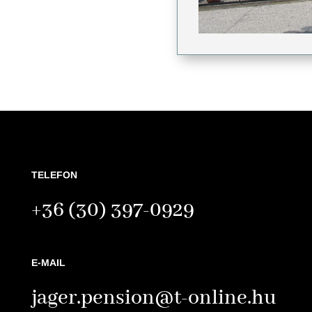
TELEFON
+36 (30) 397-0929
E-MAIL
jager.pension@t-online.hu