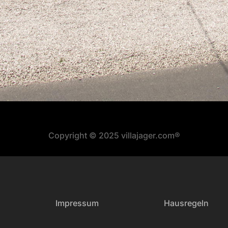
Copyright © 2025 villajager.com®
Impressum
Hausregeln