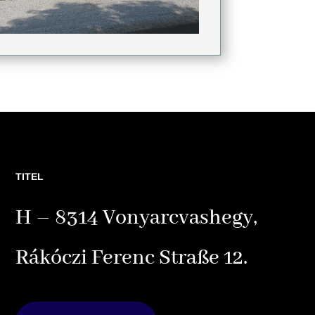
TITEL
H – 8314 Vonyarcvashegy,
Rákóczi Ferenc Straße 12.