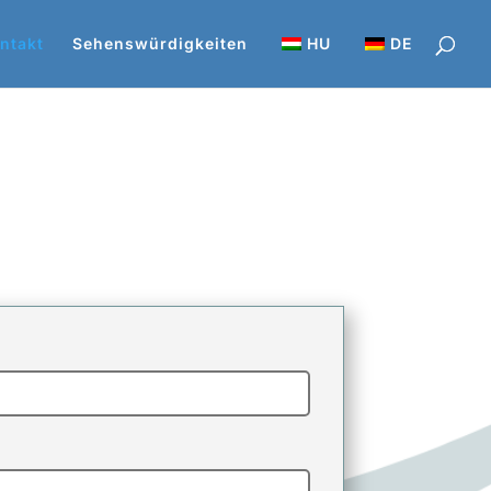
ntakt
Sehenswürdigkeiten
HU
DE