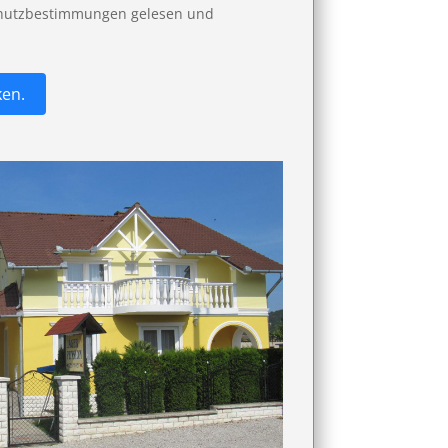
chutzbestimmungen gelesen und
ken.