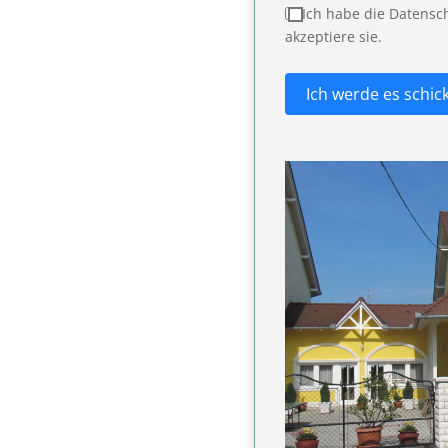
Ich habe die Datens
akzeptiere sie.
Ich werde es schic